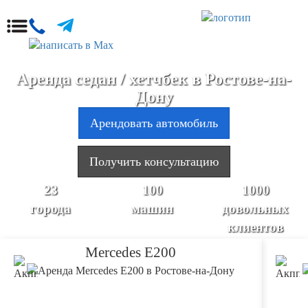
Аренда седан / хетчбек в Ростове-на-
Дону
Арендовать автомобиль
Получить консультацию
23
100
1000
города
машин
довольных
клиентов
Mercedes E200